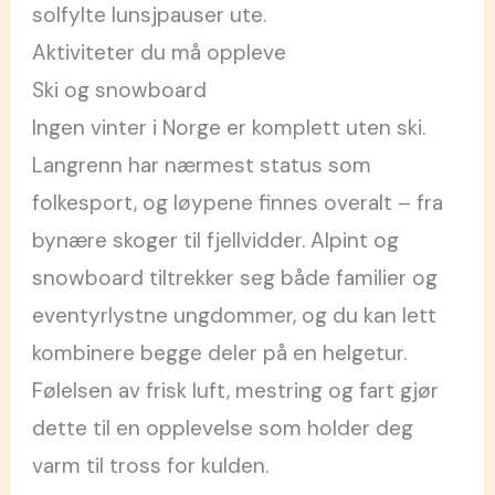
solfylte lunsjpauser ute.
Aktiviteter du må oppleve
Ski og snowboard
Ingen vinter i Norge er komplett uten ski.
Langrenn har nærmest status som
folkesport, og løypene finnes overalt – fra
bynære skoger til fjellvidder. Alpint og
snowboard tiltrekker seg både familier og
eventyrlystne ungdommer, og du kan lett
kombinere begge deler på en helgetur.
Følelsen av frisk luft, mestring og fart gjør
dette til en opplevelse som holder deg
varm til tross for kulden.