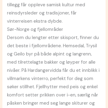
tillegg får oppleve samisk kultur med
reinsdyrsleder og tradisjoner, får
vinterreisen ekstra dybde.
Sør-Norge og fjellområder
Dersom du lengter etter skisport, finner du
det beste i fjellområdene. Hemsedal, Trysil
og Geilo byr på både alpint og langrenn,
med tilrettelagte bakker og løyper for alle
nivåer. På Hardangervidda får du et innblikk i
villmarkens vinterro, perfekt for deg som
søker stillhet. Fjellhytter med peis og enkel
komfort setter prikken over i-en, særlig når
påsken bringer med seg lange skiturer og