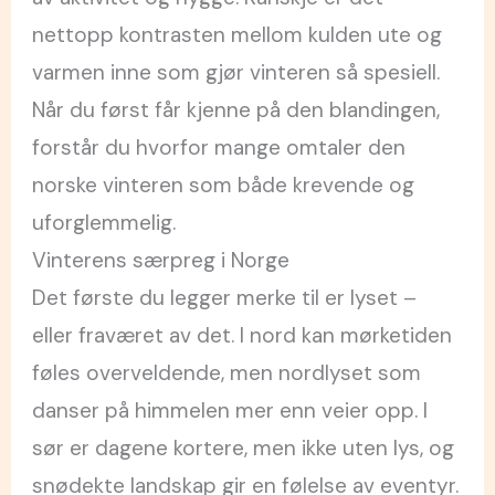
nettopp kontrasten mellom kulden ute og
varmen inne som gjør vinteren så spesiell.
Når du først får kjenne på den blandingen,
forstår du hvorfor mange omtaler den
norske vinteren som både krevende og
uforglemmelig.
Vinterens særpreg i Norge
Det første du legger merke til er lyset –
eller fraværet av det. I nord kan mørketiden
føles overveldende, men nordlyset som
danser på himmelen mer enn veier opp. I
sør er dagene kortere, men ikke uten lys, og
snødekte landskap gir en følelse av eventyr.