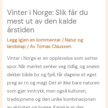
Vinter i Norge: Slik får du
mest ut av den kalde
årstiden
Legg igjen en kommentar
/
Natur og
landskap
/ Av
Tomas Claussen
Vinter i Norge er en opplevelse som setter
spor. Når mørket senker seg tidlig, og snøen
dekker både by og fjell, får dagene et eget
preg av ro og magi. Det er ikke bare naturen
som gjør inntrykk, men også kulturen,
tradisjonene og den unike kombinasjonen
av aktivitet og hygge. Kanskje er det