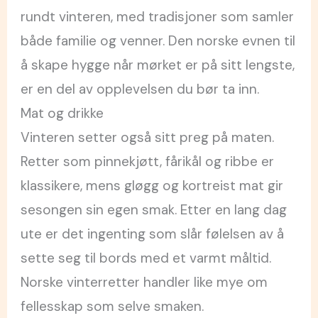
rundt vinteren, med tradisjoner som samler
både familie og venner. Den norske evnen til
å skape hygge når mørket er på sitt lengste,
er en del av opplevelsen du bør ta inn.
Mat og drikke
Vinteren setter også sitt preg på maten.
Retter som pinnekjøtt, fårikål og ribbe er
klassikere, mens gløgg og kortreist mat gir
sesongen sin egen smak. Etter en lang dag
ute er det ingenting som slår følelsen av å
sette seg til bords med et varmt måltid.
Norske vinterretter handler like mye om
fellesskap som selve smaken.