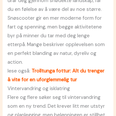
drar deg gjennom snødekte landskap, får
du en følelse av å være del av noe større.
Snøscooter gir en mer moderne form for
fart og spenning, men begge aktivitetene
byr på minner du tar med deg lenge
etterpå. Mange beskriver opplevelsen som
en perfekt blanding av natur, dyreliv og
action.
lese også:
Trolltunga fottur: Alt du trenger
å vite for en uforglemmelig tur
Vintervandring og isklatring
Flere og flere søker seg til vintervandring
som en ny trend. Det krever litt mer utstyr
og planlegging, men belønningen er stillhet