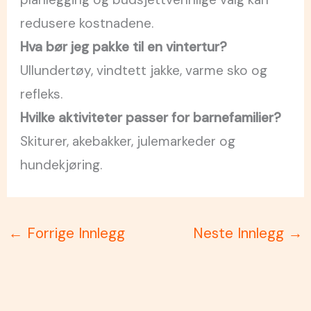
redusere kostnadene.
Hva bør jeg pakke til en vintertur?
Ullundertøy, vindtett jakke, varme sko og
refleks.
Hvilke aktiviteter passer for barnefamilier?
Skiturer, akebakker, julemarkeder og
hundekjøring.
←
Forrige Innlegg
Neste Innlegg
→