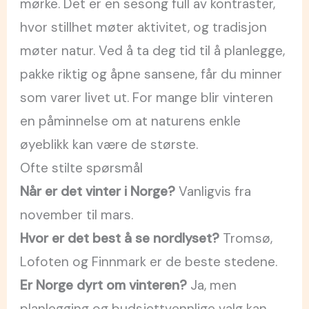
mørke. Det er en sesong full av kontraster,
hvor stillhet møter aktivitet, og tradisjon
møter natur. Ved å ta deg tid til å planlegge,
pakke riktig og åpne sansene, får du minner
som varer livet ut. For mange blir vinteren
en påminnelse om at naturens enkle
øyeblikk kan være de største.
Ofte stilte spørsmål
Når er det vinter i Norge?
Vanligvis fra
november til mars.
Hvor er det best å se nordlyset?
Tromsø,
Lofoten og Finnmark er de beste stedene.
Er Norge dyrt om vinteren?
Ja, men
planlegging og budsjettvennlige valg kan