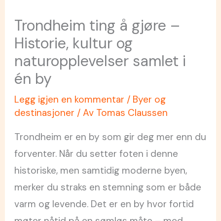
Trondheim ting å gjøre –
Historie, kultur og
naturopplevelser samlet i
én by
Legg igjen en kommentar
/
Byer og
destinasjoner
/ Av
Tomas Claussen
Trondheim er en by som gir deg mer enn du
forventer. Når du setter foten i denne
historiske, men samtidig moderne byen,
merker du straks en stemning som er både
varm og levende. Det er en by hvor fortid
møter nåtid på en sømløs måte – med