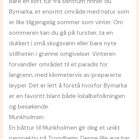
Bare en kort tur fra sentrum finner du
Bymarka, et enormt område med natur som
er like tilgjengelig sommer som vinter. Om
sommeren kan du gå på turstier, ta en
dukkert i små skogsvann eller bare nyte
stillheten i grønne omgivelser. Vinteren
forvandler området til et paradis for
langrenn, med kilometervis av preparerte
løyper. Det er lett å forstå hvorfor Bymarka
er en favoritt blant både lokalbefolkningen
og besøkende.
Munkholmen
En båttur til Munkholmen gir deg et unikt
perspektiv på Trondheim. Denne lille øya har