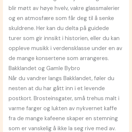
blir møtt av høye hvelv, vakre glassmalerier
og en atmosfære som får deg til å senke
skuldrene. Her kan du delta på guidede
turer som gir innsikt i historien, eller du kan
oppleve musikk i verdensklasse under en av
de mange konsertene som arrangeres.
Bakklandet og Gamle Bybro
Når du vandrer langs Bakklandet, føler du
nesten at du har gått inn i et levende
postkort. Brosteinsgater, små trehus malt i
varme farger og lukten av nykvernet kaffe
fra de mange kafeene skaper en stemning
som er vanskelig å ikke la seg rive med av.