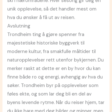
ski i nærområdene. Hver sesong gir deg en
unik opplevelse, så det handler mest om
hva du ønsker å få ut av reisen.
Avslutning
Trondheim ting å gjøre spenner fra
majestetiske historiske byggverk til
moderne kultur, fra smakfulle måltider til
naturopplevelser rett utenfor bykjernen. Du
merker raskt at dette er en by hvor du kan
finne både ro og energi, avhengig av hva du
søker. Trondheim byr på opplevelser som
føles ekte, og som lar deg bli en del av
byens levende rytme. Når du reiser hjem, tar
du ikke bare med deg bilder og minner, men