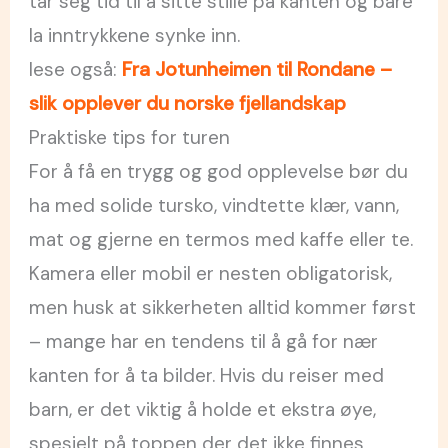
tar seg tid til å sitte stille på kanten og bare
la inntrykkene synke inn.
lese også:
Fra Jotunheimen til Rondane –
slik opplever du norske fjellandskap
Praktiske tips for turen
For å få en trygg og god opplevelse bør du
ha med solide tursko, vindtette klær, vann,
mat og gjerne en termos med kaffe eller te.
Kamera eller mobil er nesten obligatorisk,
men husk at sikkerheten alltid kommer først
– mange har en tendens til å gå for nær
kanten for å ta bilder. Hvis du reiser med
barn, er det viktig å holde et ekstra øye,
spesielt på toppen der det ikke finnes