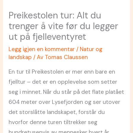
Preikestolen tur: Alt du
trenger å vite før du legger
ut på fjelleventyret
Legg igjen en kommentar
/
Natur og
landskap
/ Av
Tomas Claussen
En tur til Preikestolen er mer enn bare en
fjelltur – det er en opplevelse som setter
seg i minnet. Når du står på det flate platået
604 meter over Lysefjorden og ser utover
det storslåtte landskapet, forstår du
hvorfor denne turen tiltrekker seg
hundretusenvis av mennesker hvert år.