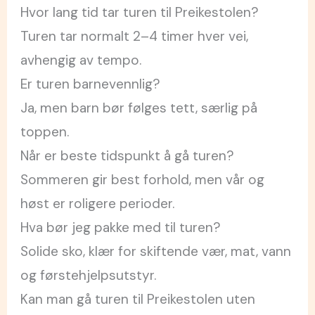
Hvor lang tid tar turen til Preikestolen?
Turen tar normalt 2–4 timer hver vei,
avhengig av tempo.
Er turen barnevennlig?
Ja, men barn bør følges tett, særlig på
toppen.
Når er beste tidspunkt å gå turen?
Sommeren gir best forhold, men vår og
høst er roligere perioder.
Hva bør jeg pakke med til turen?
Solide sko, klær for skiftende vær, mat, vann
og førstehjelpsutstyr.
Kan man gå turen til Preikestolen uten