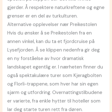
gjerder. Å respektere naturkreftene og egne
grenser er en del av turkulturen.
Alternative opplevelser nær Preikestolen
Hvis du ønsker å se Preikestolen fra en
annen vinkel, kan du ta et fjordcruise på
Lysefjorden. Å se klippen nedenfra gir deg
en ny forståelse av hvor dramatisk
landskapet egentlig er. I nærheten finner du
også spektakulære turer som Kjeragbolten
og Florli-trappene, som hver har sin egen
sjarm og utfordring. Overnattingstilbudene
er varierte, fra enkle hytter til hoteller som
lar deg starte turen rett fra døren.