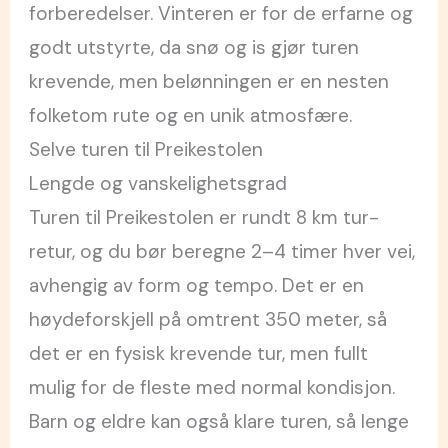
forberedelser. Vinteren er for de erfarne og
godt utstyrte, da snø og is gjør turen
krevende, men belønningen er en nesten
folketom rute og en unik atmosfære.
Selve turen til Preikestolen
Lengde og vanskelighetsgrad
Turen til Preikestolen er rundt 8 km tur-
retur, og du bør beregne 2–4 timer hver vei,
avhengig av form og tempo. Det er en
høydeforskjell på omtrent 350 meter, så
det er en fysisk krevende tur, men fullt
mulig for de fleste med normal kondisjon.
Barn og eldre kan også klare turen, så lenge