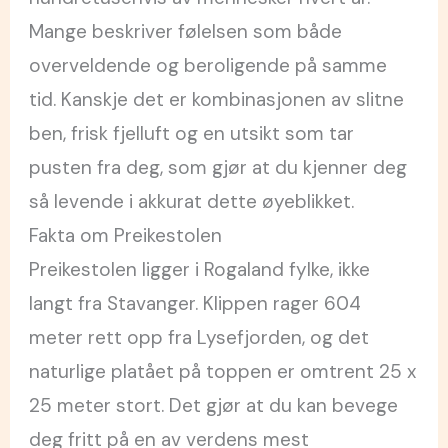
Mange beskriver følelsen som både
overveldende og beroligende på samme
tid. Kanskje det er kombinasjonen av slitne
ben, frisk fjelluft og en utsikt som tar
pusten fra deg, som gjør at du kjenner deg
så levende i akkurat dette øyeblikket.
Fakta om Preikestolen
Preikestolen ligger i Rogaland fylke, ikke
langt fra Stavanger. Klippen rager 604
meter rett opp fra Lysefjorden, og det
naturlige platået på toppen er omtrent 25 x
25 meter stort. Det gjør at du kan bevege
deg fritt på en av verdens mest