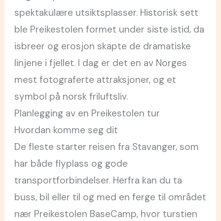
spektakulære utsiktsplasser. Historisk sett
ble Preikestolen formet under siste istid, da
isbreer og erosjon skapte de dramatiske
linjene i fjellet. I dag er det en av Norges
mest fotograferte attraksjoner, og et
symbol på norsk friluftsliv.
Planlegging av en Preikestolen tur
Hvordan komme seg dit
De fleste starter reisen fra Stavanger, som
har både flyplass og gode
transportforbindelser. Herfra kan du ta
buss, bil eller til og med en ferge til området
nær Preikestolen BaseCamp, hvor turstien