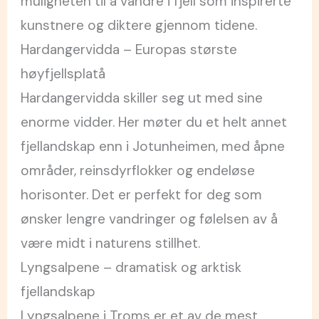
muligheten til å vandre i fjell som inspirerte
kunstnere og diktere gjennom tidene.
Hardangervidda – Europas største
høyfjellsplatå
Hardangervidda skiller seg ut med sine
enorme vidder. Her møter du et helt annet
fjellandskap enn i Jotunheimen, med åpne
områder, reinsdyrflokker og endeløse
horisonter. Det er perfekt for deg som
ønsker lengre vandringer og følelsen av å
være midt i naturens stillhet.
Lyngsalpene – dramatisk og arktisk
fjellandskap
Lyngsalpene i Troms er et av de mest