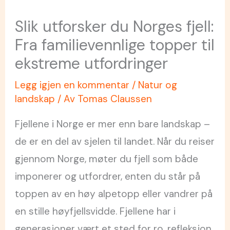
Slik utforsker du Norges fjell:
Fra familievennlige topper til
ekstreme utfordringer
Legg igjen en kommentar
/
Natur og
landskap
/ Av
Tomas Claussen
Fjellene i Norge er mer enn bare landskap –
de er en del av sjelen til landet. Når du reiser
gjennom Norge, møter du fjell som både
imponerer og utfordrer, enten du står på
toppen av en høy alpetopp eller vandrer på
en stille høyfjellsvidde. Fjellene har i
generasjoner vært et sted for ro, refleksjon