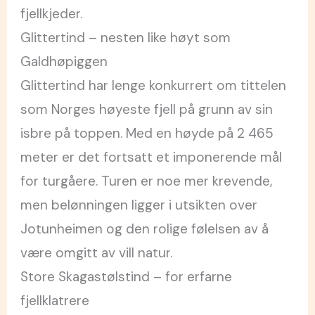
fjellkjeder.
Glittertind – nesten like høyt som
Galdhøpiggen
Glittertind har lenge konkurrert om tittelen
som Norges høyeste fjell på grunn av sin
isbre på toppen. Med en høyde på 2 465
meter er det fortsatt et imponerende mål
for turgåere. Turen er noe mer krevende,
men belønningen ligger i utsikten over
Jotunheimen og den rolige følelsen av å
være omgitt av vill natur.
Store Skagastølstind – for erfarne
fjellklatrere