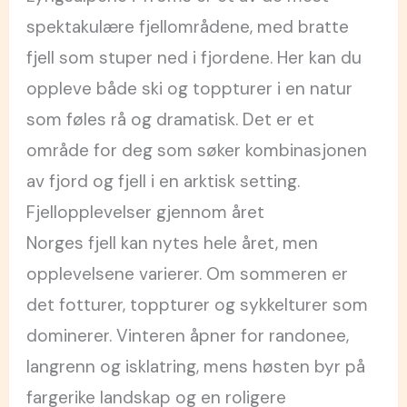
spektakulære fjellområdene, med bratte
fjell som stuper ned i fjordene. Her kan du
oppleve både ski og toppturer i en natur
som føles rå og dramatisk. Det er et
område for deg som søker kombinasjonen
av fjord og fjell i en arktisk setting.
Fjellopplevelser gjennom året
Norges fjell kan nytes hele året, men
opplevelsene varierer. Om sommeren er
det fotturer, toppturer og sykkelturer som
dominerer. Vinteren åpner for randonee,
langrenn og isklatring, mens høsten byr på
fargerike landskap og en roligere