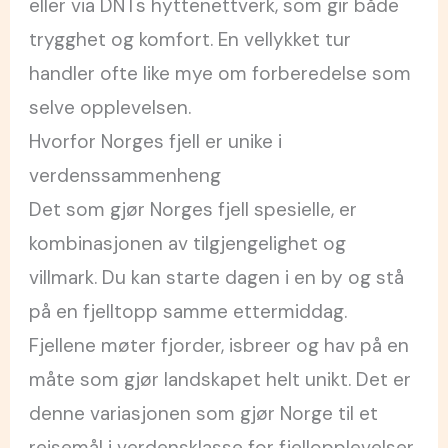
eller via DNTs hyttenettverk, som gir både
trygghet og komfort. En vellykket tur
handler ofte like mye om forberedelse som
selve opplevelsen.
Hvorfor Norges fjell er unike i
verdenssammenheng
Det som gjør Norges fjell spesielle, er
kombinasjonen av tilgjengelighet og
villmark. Du kan starte dagen i en by og stå
på en fjelltopp samme ettermiddag.
Fjellene møter fjorder, isbreer og hav på en
måte som gjør landskapet helt unikt. Det er
denne variasjonen som gjør Norge til et
reisemål i verdensklasse for fjellopplevelser.