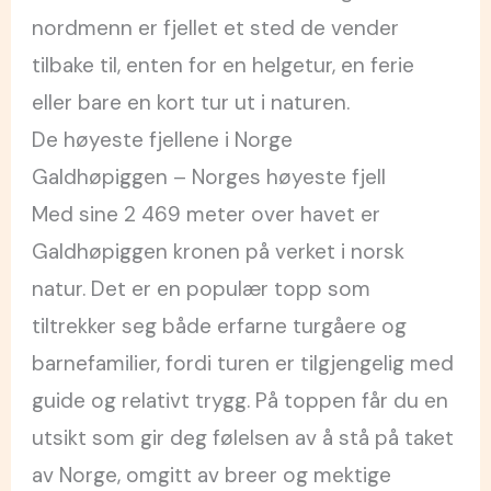
nordmenn er fjellet et sted de vender
tilbake til, enten for en helgetur, en ferie
eller bare en kort tur ut i naturen.
De høyeste fjellene i Norge
Galdhøpiggen – Norges høyeste fjell
Med sine 2 469 meter over havet er
Galdhøpiggen kronen på verket i norsk
natur. Det er en populær topp som
tiltrekker seg både erfarne turgåere og
barnefamilier, fordi turen er tilgjengelig med
guide og relativt trygg. På toppen får du en
utsikt som gir deg følelsen av å stå på taket
av Norge, omgitt av breer og mektige