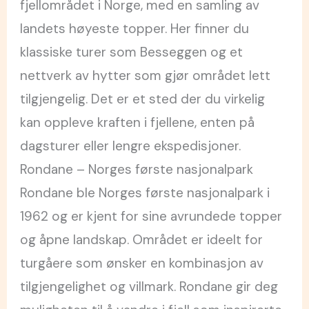
fjellområdet i Norge, med en samling av
landets høyeste topper. Her finner du
klassiske turer som Besseggen og et
nettverk av hytter som gjør området lett
tilgjengelig. Det er et sted der du virkelig
kan oppleve kraften i fjellene, enten på
dagsturer eller lengre ekspedisjoner.
Rondane – Norges første nasjonalpark
Rondane ble Norges første nasjonalpark i
1962 og er kjent for sine avrundede topper
og åpne landskap. Området er ideelt for
turgåere som ønsker en kombinasjon av
tilgjengelighet og villmark. Rondane gir deg