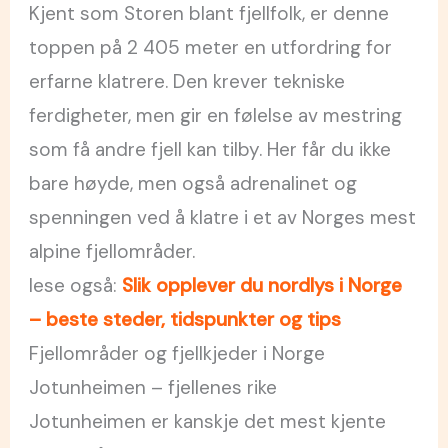
Kjent som Storen blant fjellfolk, er denne
toppen på 2 405 meter en utfordring for
erfarne klatrere. Den krever tekniske
ferdigheter, men gir en følelse av mestring
som få andre fjell kan tilby. Her får du ikke
bare høyde, men også adrenalinet og
spenningen ved å klatre i et av Norges mest
alpine fjellområder.
lese også:
Slik opplever du nordlys i Norge
– beste steder, tidspunkter og tips
Fjellområder og fjellkjeder i Norge
Jotunheimen – fjellenes rike
Jotunheimen er kanskje det mest kjente