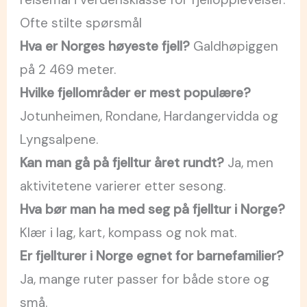
Ofte stilte spørsmål
Hva er Norges høyeste fjell?
Galdhøpiggen
på 2 469 meter.
Hvilke fjellområder er mest populære?
Jotunheimen, Rondane, Hardangervidda og
Lyngsalpene.
Kan man gå på fjelltur året rundt?
Ja, men
aktivitetene varierer etter sesong.
Hva bør man ha med seg på fjelltur i Norge?
Klær i lag, kart, kompass og nok mat.
Er fjellturer i Norge egnet for barnefamilier?
Ja, mange ruter passer for både store og
små.