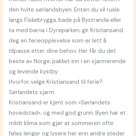
den hvite sørlandsbyen. Enten du vil rusle
langs Fiskebrygga, bade på Bystranda eller
ta med barna i Dyreparken, gir Kristiansand
deg en ferieopplevelse som er lett å
tilpasse etter dine behov. Her får du det
beste av Norge, pakket inn i en sjarmerende
og levende kystby.
Hvorfor velge Kristiansand til ferie?
Sørlandets sjarm
Kristiansand er kjent som «Sørlandets
hovedstad», og med god grunn. Byen har et
mildt klima som gjør at sommeren ofte
føles lenger og lysere her enn andre steder