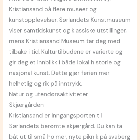
Kristiansand på flere museer og
kunstopplevelser. Sørlandets Kunstmuseum
viser samtidskunst og klassiske utstillinger,
mens Kristiansand Museum tar deg med
tilbake i tid. Kulturtilbudene er varierte og
gir deg et innblikk i både lokal historie og
nasjonal kunst. Dette gjør ferien mer
helhetlig og rik på inntrykk.
Natur og utendørsaktiviteter
Skjærgården
Kristiansand er inngangsporten til
Sørlandets berømte skjærgård. Du kan ta
båt ut til små holmer, nyte piknik på svaberg