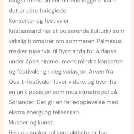
fangst mens du ser båtene legge til kai –
det er ekte ferieglede.
Konserter og festivaler
Kristiansand har et pulserende kulturliv som
virkelig blomstrer om sommeren. Palmesus
trekker tusenvis til Bystranda for å danse
under åpen himmel, mens mindre konserter
og festivaler gir deg variasjon. Arven fra
Quart-festivalen lever videre, og byen har
en unik posisjon som musikkmetropol på
Sørlandet. Det gir en ferieopplevelse med
ekstra energi og fellesskap.
Museer og kunst
Hvis du ønsker roligere aktiviteter, byr