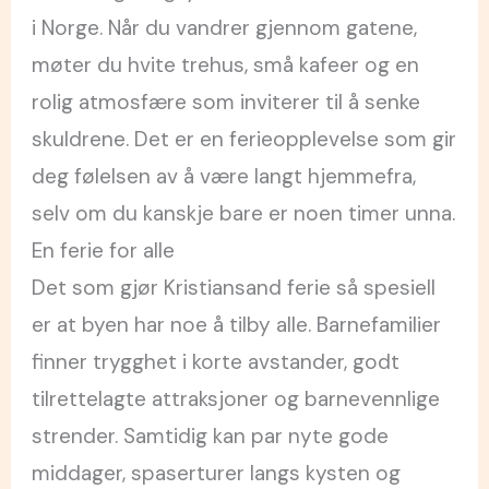
i Norge. Når du vandrer gjennom gatene,
møter du hvite trehus, små kafeer og en
rolig atmosfære som inviterer til å senke
skuldrene. Det er en ferieopplevelse som gir
deg følelsen av å være langt hjemmefra,
selv om du kanskje bare er noen timer unna.
En ferie for alle
Det som gjør Kristiansand ferie så spesiell
er at byen har noe å tilby alle. Barnefamilier
finner trygghet i korte avstander, godt
tilrettelagte attraksjoner og barnevennlige
strender. Samtidig kan par nyte gode
middager, spaserturer langs kysten og