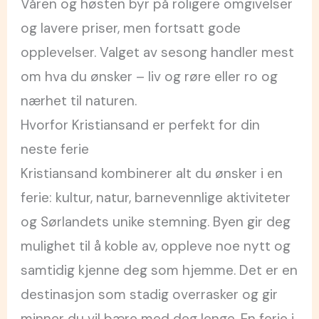
Våren og høsten byr på roligere omgivelser
og lavere priser, men fortsatt gode
opplevelser. Valget av sesong handler mest
om hva du ønsker – liv og røre eller ro og
nærhet til naturen.
Hvorfor Kristiansand er perfekt for din
neste ferie
Kristiansand kombinerer alt du ønsker i en
ferie: kultur, natur, barnevennlige aktiviteter
og Sørlandets unike stemning. Byen gir deg
mulighet til å koble av, oppleve noe nytt og
samtidig kjenne deg som hjemme. Det er en
destinasjon som stadig overrasker og gir
minner du vil bære med deg lenge. En ferie i