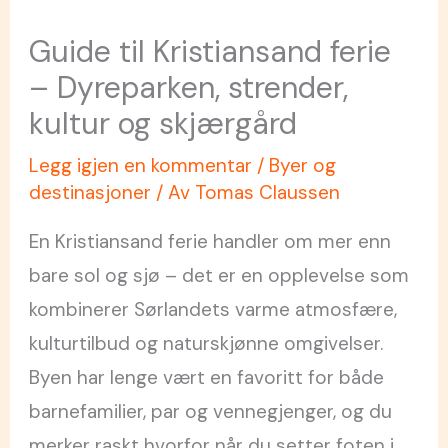
Guide til Kristiansand ferie
– Dyreparken, strender,
kultur og skjærgård
Legg igjen en kommentar
/
Byer og
destinasjoner
/ Av
Tomas Claussen
En Kristiansand ferie handler om mer enn
bare sol og sjø – det er en opplevelse som
kombinerer Sørlandets varme atmosfære,
kulturtilbud og naturskjønne omgivelser.
Byen har lenge vært en favoritt for både
barnefamilier, par og vennegjenger, og du
merker raskt hvorfor når du setter foten i