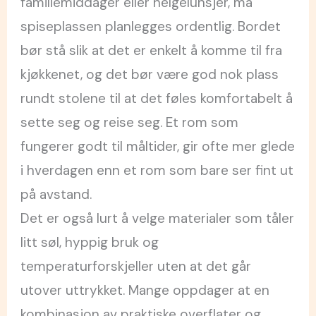
familiemiddager eller helgelunsjer, må
spiseplassen planlegges ordentlig. Bordet
bør stå slik at det er enkelt å komme til fra
kjøkkenet, og det bør være god nok plass
rundt stolene til at det føles komfortabelt å
sette seg og reise seg. Et rom som
fungerer godt til måltider, gir ofte mer glede
i hverdagen enn et rom som bare ser fint ut
på avstand.
Det er også lurt å velge materialer som tåler
litt søl, hyppig bruk og
temperaturforskjeller uten at det går
utover uttrykket. Mange oppdager at en
kombinasjon av praktiske overflater og