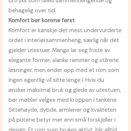
uttrykk som føles sammenhengende og
behagelig over tid.
Komfort bør komme først
Komfort er kanskje det mest undervurderte
ordet i interiørsammenheng, særlig når det
gjelder utestuer. Mange lar seg friste av
elegante former, slanke rammer og stilrene
løsninger, men ender opp med et rom som
ingen egentlig vil sitte lenge i. Hvis du
ønsker maksimal bruk og glede av utestuen,
bør møbler velges med kroppen i tankene.
Sittehøyde, dybde, armlener og kvaliteten
på putene betyr mer enn små forskjeller i
design. Et rom som brukes aktivt, blir alltid