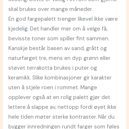
skal brukes over mange måneder.
En god fargepalett trenger likevel ikke være
kjedelig. Det handler mer om å velge få,
bevisste toner som spiller fint sammen.
Kanskje består basen av sand, grått og
naturfarget tre, mens en dyp grønn eller
støvet terrakotta brukes i puter og
keramikk. Slike kombinasjoner gir karakter
uten å stjele roen i rommet. Mange
opplever også at en rolig palett gjør det
lettere å slappe av, nettopp fordi øyet ikke
hele tiden møter sterke kontraster. Når du
bygger innredningen rundt farger som føles