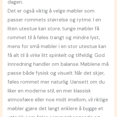
dagen.
Det er også viktig å velge møbler som
passer rommets størrelse og rytme. I en
liten utestue kan store, tunge møbler få
rommet til å føles trangt og mindre lyst,
mens for små møbler i en stor utestue kan
få alt til å virke litt spinkelt og tilfeldig. God
innredning handler om balanse. Møblene må
passe både fysisk og visuelt. Når det skjer,
føles rommet mer naturlig. Uansett om du
liker en moderne stil, en mer klassisk
atmosfære eller noe midt imellom, vil riktige
møbler gjøre det langt enklere å bygge et