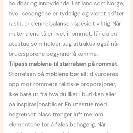
holdbar og innbydende. I et land som Norge,
hvor sesongene er tydelige og været skifter
raskt, er denne balansen spesielt viktig. Når
materialene tåler livet i rommet, får du en
utestue som holder seg attraktiv også når
brukssporene begynner å komme.
Tilpass møblene til størrelsen på rommet
Størrelsen på møblene bør alltid vurderes
opp mot rommets faktiske proporsjoner,
ikke bare ut fra hva du liker i butikken eller
på inspirasjonsbilder. En utestue med
begrenset plass trenger luft mellom
elementene for å føles behagelig. Når