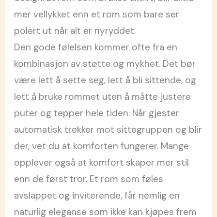
mer vellykket enn et rom som bare ser
polert ut når alt er nyryddet.
Den gode følelsen kommer ofte fra en
kombinasjon av støtte og mykhet. Det bør
være lett å sette seg, lett å bli sittende, og
lett å bruke rommet uten å måtte justere
puter og tepper hele tiden. Når gjester
automatisk trekker mot sittegruppen og blir
der, vet du at komforten fungerer. Mange
opplever også at komfort skaper mer stil
enn de først tror. Et rom som føles
avslappet og inviterende, får nemlig en
naturlig eleganse som ikke kan kjøpes frem