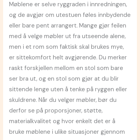
Møblene er selve ryggraden i innredningen,
og de avgjør om utestuen føles innbydende
eller bare pent arrangert. Mange gjør feilen
med å velge møbler ut fra utseende alene,
men i et rom som faktisk skal brukes mye,
er sittekomfort helt avgjørende. Du merker
raskt forskjellen mellom en stol som bare
ser bra ut, og en stol som gjør at du blir
sittende lenge uten å tenke på ryggen eller
skuldrene. Når du velger møbler, bør du
derfor se på proporsjoner, støtte,
materialkvalitet og hvor enkelt det er å
bruke møblene i ulike situasjoner gjennom