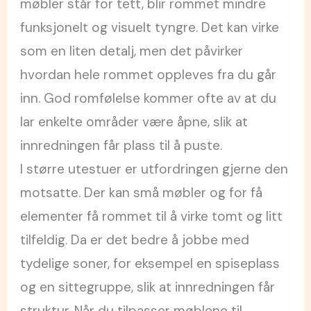
møbler står for tett, blir rommet mindre
funksjonelt og visuelt tyngre. Det kan virke
som en liten detalj, men det påvirker
hvordan hele rommet oppleves fra du går
inn. God romfølelse kommer ofte av at du
lar enkelte områder være åpne, slik at
innredningen får plass til å puste.
I større utestuer er utfordringen gjerne den
motsatte. Der kan små møbler og for få
elementer få rommet til å virke tomt og litt
tilfeldig. Da er det bedre å jobbe med
tydelige soner, for eksempel en spiseplass
og en sittegruppe, slik at innredningen får
struktur. Når du tilpasser møblene til