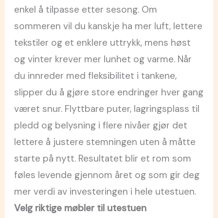
enkel å tilpasse etter sesong. Om
sommeren vil du kanskje ha mer luft, lettere
tekstiler og et enklere uttrykk, mens høst
og vinter krever mer lunhet og varme. Når
du innreder med fleksibilitet i tankene,
slipper du å gjøre store endringer hver gang
været snur. Flyttbare puter, lagringsplass til
pledd og belysning i flere nivåer gjør det
lettere å justere stemningen uten å måtte
starte på nytt. Resultatet blir et rom som
føles levende gjennom året og som gir deg
mer verdi av investeringen i hele utestuen.
Velg riktige møbler til utestuen