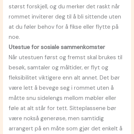
størst forskjell, og du merker det raskt når
rommet inviterer deg til å bli sittende uten
at du føler behov for å fikse eller flytte på
noe.
Utestue for sosiale sammenkomster
Når utestuen først og fremst skal brukes til
besøk, samtaler og måltider, er flyt og
fleksibilitet viktigere enn alt annet. Det bør
være lett å bevege seg i rommet uten å
måtte snu sidelengs mellom møbler eller
føle at alt står for tett. Sitteplassene bør
være nokså generøse, men samtidig
arrangert på en måte som gjør det enkelt å