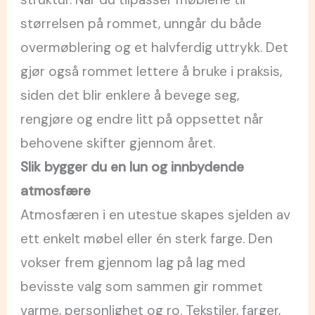
størrelsen på rommet, unngår du både
overmøblering og et halvferdig uttrykk. Det
gjør også rommet lettere å bruke i praksis,
siden det blir enklere å bevege seg,
rengjøre og endre litt på oppsettet når
behovene skifter gjennom året.
Slik bygger du en lun og innbydende
atmosfære
Atmosfæren i en utestue skapes sjelden av
ett enkelt møbel eller én sterk farge. Den
vokser frem gjennom lag på lag med
bevisste valg som sammen gir rommet
varme, personlighet og ro. Tekstiler, farger,