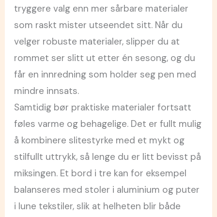
tryggere valg enn mer sårbare materialer
som raskt mister utseendet sitt. Når du
velger robuste materialer, slipper du at
rommet ser slitt ut etter én sesong, og du
får en innredning som holder seg pen med
mindre innsats.
Samtidig bør praktiske materialer fortsatt
føles varme og behagelige. Det er fullt mulig
å kombinere slitestyrke med et mykt og
stilfullt uttrykk, så lenge du er litt bevisst på
miksingen. Et bord i tre kan for eksempel
balanseres med stoler i aluminium og puter
i lune tekstiler, slik at helheten blir både