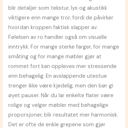
blir detaljer som tekstur, lys og akustikk
viktigere enn mange tror, fordi de påvirker
hvordan kroppen faktisk slapper av.
Følelsen av ro handler også om visuelle
inntrykk. For mange sterke farger, for mange
småting og for mange møbler gjør at
rommet fort kan oppleves mer stressende
enn behagelig. En avslappende utestue
trenger ikke være kjedelig, men den bør gi
øyet pauser. Når du lar enkelte flater være
rolige og velger møbler med behagelige
proporsjoner, blir resultatet mer harmonisk.
Det er ofte de enkle grepene som gjør