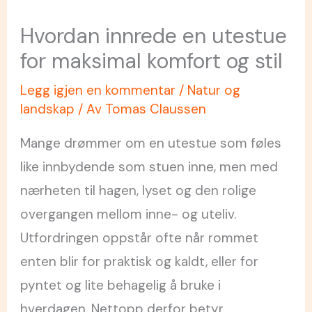
Hvordan innrede en utestue
for maksimal komfort og stil
Legg igjen en kommentar
/
Natur og
landskap
/ Av
Tomas Claussen
Mange drømmer om en utestue som føles
like innbydende som stuen inne, men med
nærheten til hagen, lyset og den rolige
overgangen mellom inne- og uteliv.
Utfordringen oppstår ofte når rommet
enten blir for praktisk og kaldt, eller for
pyntet og lite behagelig å bruke i
hverdagen. Nettopp derfor betyr