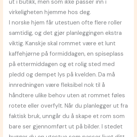
ut i butikk, men som ikke passer inn i
virkeligheten hjemme hos deg.
I norske hjem får utestuen ofte flere roller
samtidig, og det gjør planleggingen ekstra
viktig. Kanskje skal rommet være et lunt
kaffehjørne på formiddagen, en spiseplass
på ettermiddagen og et rolig sted med
pledd og dempet lys på kvelden. Da må
innredningen være fleksibel nok til å
håndtere ulike behov uten at rommet føles
rotete eller overfylt. Når du planlegger ut fra
faktisk bruk, unngår du å skape et rom som
bare ser gjennomført ut på bilder. I stedet
bygger du en utestue som passer livet ditt