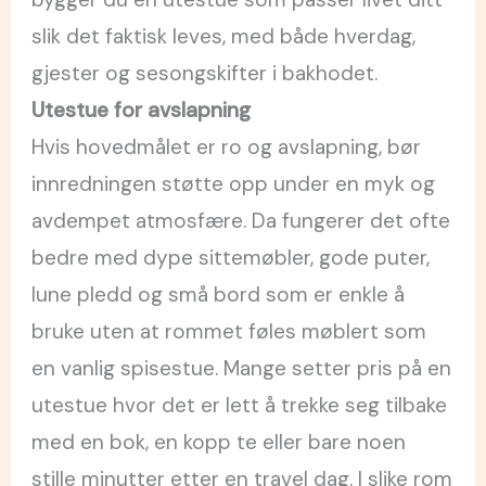
slik det faktisk leves, med både hverdag,
gjester og sesongskifter i bakhodet.
Utestue for avslapning
Hvis hovedmålet er ro og avslapning, bør
innredningen støtte opp under en myk og
avdempet atmosfære. Da fungerer det ofte
bedre med dype sittemøbler, gode puter,
lune pledd og små bord som er enkle å
bruke uten at rommet føles møblert som
en vanlig spisestue. Mange setter pris på en
utestue hvor det er lett å trekke seg tilbake
med en bok, en kopp te eller bare noen
stille minutter etter en travel dag. I slike rom