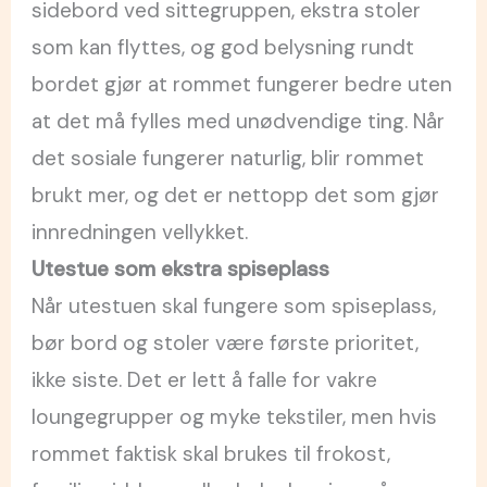
sidebord ved sittegruppen, ekstra stoler
som kan flyttes, og god belysning rundt
bordet gjør at rommet fungerer bedre uten
at det må fylles med unødvendige ting. Når
det sosiale fungerer naturlig, blir rommet
brukt mer, og det er nettopp det som gjør
innredningen vellykket.
Utestue som ekstra spiseplass
Når utestuen skal fungere som spiseplass,
bør bord og stoler være første prioritet,
ikke siste. Det er lett å falle for vakre
loungegrupper og myke tekstiler, men hvis
rommet faktisk skal brukes til frokost,