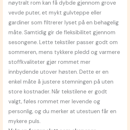
nøytralt rom kan få dybde gjennom grove
vevde puter, et mykt gulvteppe eller
gardiner som filtrerer lyset på en behagelig
måte. Samtidig gir de fleksibilitet gjennom
sesongene. Lette tekstiler passer godt om
sommeren, mens tykkere pledd og varmere
stoffkvaliteter gjør rommet mer
innbydende utover høsten. Dette er en
enkel måte å justere stemningen på uten
store kostnader. Når tekstilene er godt
valgt, føles rommet mer levende og
personlig, og du merker at utestuen får en
mykere puls.