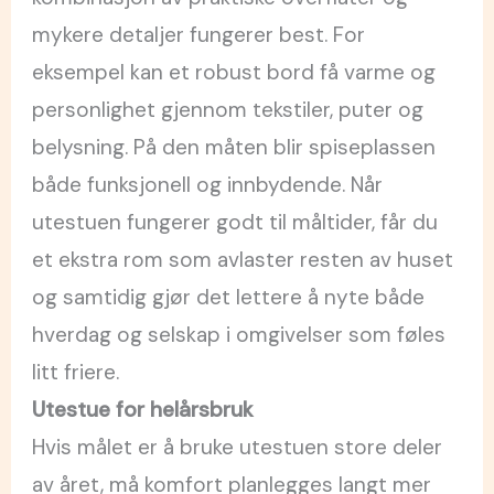
mykere detaljer fungerer best. For
eksempel kan et robust bord få varme og
personlighet gjennom tekstiler, puter og
belysning. På den måten blir spiseplassen
både funksjonell og innbydende. Når
utestuen fungerer godt til måltider, får du
et ekstra rom som avlaster resten av huset
og samtidig gjør det lettere å nyte både
hverdag og selskap i omgivelser som føles
litt friere.
Utestue for helårsbruk
Hvis målet er å bruke utestuen store deler
av året, må komfort planlegges langt mer