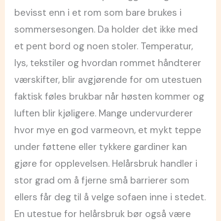
bevisst enn i et rom som bare brukes i
sommersesongen. Da holder det ikke med
et pent bord og noen stoler. Temperatur,
lys, tekstiler og hvordan rommet håndterer
værskifter, blir avgjørende for om utestuen
faktisk føles brukbar når høsten kommer og
luften blir kjøligere. Mange undervurderer
hvor mye en god varmeovn, et mykt teppe
under føttene eller tykkere gardiner kan
gjøre for opplevelsen. Helårsbruk handler i
stor grad om å fjerne små barrierer som
ellers får deg til å velge sofaen inne i stedet.
En utestue for helårsbruk bør også være