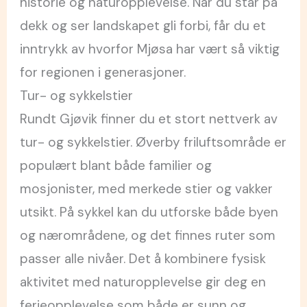
historie og naturopplevelse. Når du står på
dekk og ser landskapet gli forbi, får du et
inntrykk av hvorfor Mjøsa har vært så viktig
for regionen i generasjoner.
Tur- og sykkelstier
Rundt Gjøvik finner du et stort nettverk av
tur- og sykkelstier. Øverby friluftsområde er
populært blant både familier og
mosjonister, med merkede stier og vakker
utsikt. På sykkel kan du utforske både byen
og nærområdene, og det finnes ruter som
passer alle nivåer. Det å kombinere fysisk
aktivitet med naturopplevelse gir deg en
ferieopplevelse som både er sunn og