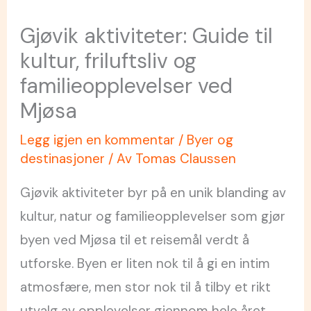
Gjøvik aktiviteter: Guide til
kultur, friluftsliv og
familieopplevelser ved
Mjøsa
Legg igjen en kommentar
/
Byer og
destinasjoner
/ Av
Tomas Claussen
Gjøvik aktiviteter byr på en unik blanding av
kultur, natur og familieopplevelser som gjør
byen ved Mjøsa til et reisemål verdt å
utforske. Byen er liten nok til å gi en intim
atmosfære, men stor nok til å tilby et rikt
utvalg av opplevelser gjennom hele året.