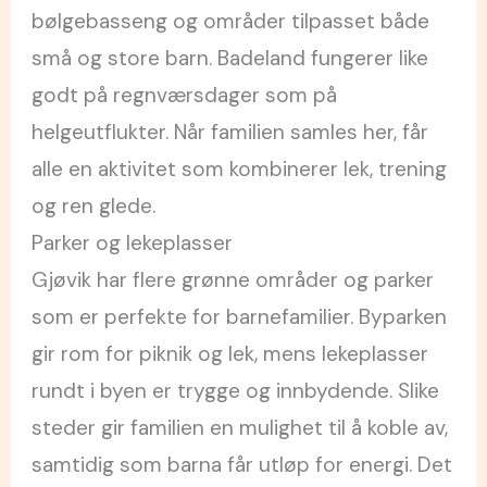
bølgebasseng og områder tilpasset både
små og store barn. Badeland fungerer like
godt på regnværsdager som på
helgeutflukter. Når familien samles her, får
alle en aktivitet som kombinerer lek, trening
og ren glede.
Parker og lekeplasser
Gjøvik har flere grønne områder og parker
som er perfekte for barnefamilier. Byparken
gir rom for piknik og lek, mens lekeplasser
rundt i byen er trygge og innbydende. Slike
steder gir familien en mulighet til å koble av,
samtidig som barna får utløp for energi. Det