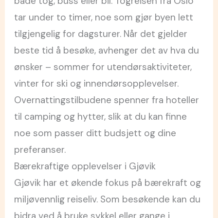
både tog, buss eller bil. Togreisen fra Oslo
tar under to timer, noe som gjør byen lett
tilgjengelig for dagsturer. Når det gjelder
beste tid å besøke, avhenger det av hva du
ønsker – sommer for utendørsaktiviteter,
vinter for ski og innendørsopplevelser.
Overnattingstilbudene spenner fra hoteller
til camping og hytter, slik at du kan finne
noe som passer ditt budsjett og dine
preferanser.
Bærekraftige opplevelser i Gjøvik
Gjøvik har et økende fokus på bærekraft og
miljøvennlig reiseliv. Som besøkende kan du
bidra ved å bruke sykkel eller gange i