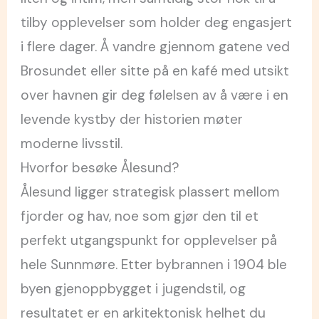
tilby opplevelser som holder deg engasjert
i flere dager. Å vandre gjennom gatene ved
Brosundet eller sitte på en kafé med utsikt
over havnen gir deg følelsen av å være i en
levende kystby der historien møter
moderne livsstil.
Hvorfor besøke Ålesund?
Ålesund ligger strategisk plassert mellom
fjorder og hav, noe som gjør den til et
perfekt utgangspunkt for opplevelser på
hele Sunnmøre. Etter bybrannen i 1904 ble
byen gjenoppbygget i jugendstil, og
resultatet er en arkitektonisk helhet du