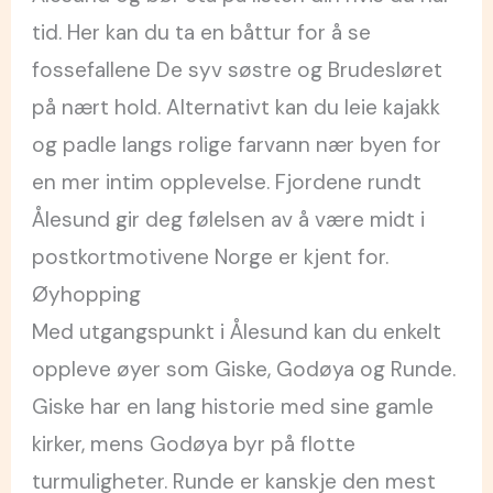
tid. Her kan du ta en båttur for å se
fossefallene De syv søstre og Brudesløret
på nært hold. Alternativt kan du leie kajakk
og padle langs rolige farvann nær byen for
en mer intim opplevelse. Fjordene rundt
Ålesund gir deg følelsen av å være midt i
postkortmotivene Norge er kjent for.
Øyhopping
Med utgangspunkt i Ålesund kan du enkelt
oppleve øyer som Giske, Godøya og Runde.
Giske har en lang historie med sine gamle
kirker, mens Godøya byr på flotte
turmuligheter. Runde er kanskje den mest