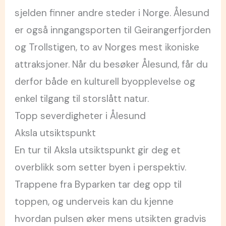
sjelden finner andre steder i Norge. Ålesund
er også inngangsporten til Geirangerfjorden
og Trollstigen, to av Norges mest ikoniske
attraksjoner. Når du besøker Ålesund, får du
derfor både en kulturell byopplevelse og
enkel tilgang til storslått natur.
Topp severdigheter i Ålesund
Aksla utsiktspunkt
En tur til Aksla utsiktspunkt gir deg et
overblikk som setter byen i perspektiv.
Trappene fra Byparken tar deg opp til
toppen, og underveis kan du kjenne
hvordan pulsen øker mens utsikten gradvis