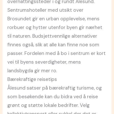
overnattingssteder i og rundt Ålesund.
Sentrumshoteller med utsikt over
Brosundet gir en urban opplevelse, mens
rorbuer og hytter utenfor byen gir nærhet
til naturen. Budsjettvennlige alternativer
finnes også, slik at alle kan finne noe som
passer. Fordelen med å bo i sentrum er kort
vei til byens severdigheter, mens
landsbygda gir mer ro.
Bærekraftige reisetips
Ålesund satser på bærekraftig turisme, og
som besøkende kan du bidra ved å reise
grønt og støtte lokale bedrifter. Velg
kollektivtransport eller sykkel der det er