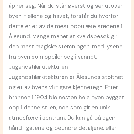
åpner seg. Når du står øverst og ser utover
byen, fjellene og havet, forstår du hvorfor
dette er et av de mest populære stedene i
Ålesund. Mange mener at kveldsbesøk gir
den mest magiske stemningen, med lysene
fra byen som speiler seg i vannet.
Jugendstilarkitekturen
Jugendstilarkitekturen er Ålesunds stolthet
og et av byens viktigste kjennetegn. Etter
brannen i 1904 ble nesten hele byen bygget
opp i denne stilen, noe som gir en unik
atmosfære i sentrum. Du kan gå på egen
hånd i gatene og beundre detaljene, eller