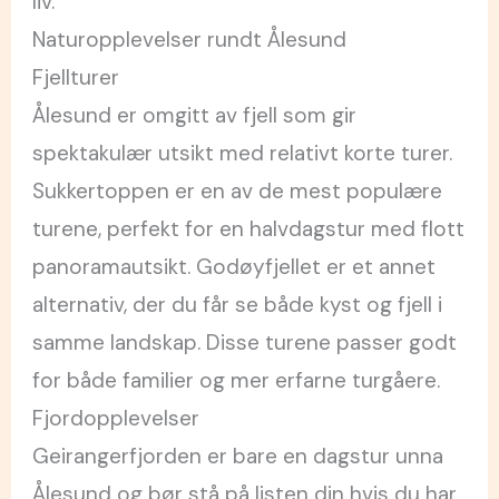
liv.
Naturopplevelser rundt Ålesund
Fjellturer
Ålesund er omgitt av fjell som gir
spektakulær utsikt med relativt korte turer.
Sukkertoppen er en av de mest populære
turene, perfekt for en halvdagstur med flott
panoramautsikt. Godøyfjellet er et annet
alternativ, der du får se både kyst og fjell i
samme landskap. Disse turene passer godt
for både familier og mer erfarne turgåere.
Fjordopplevelser
Geirangerfjorden er bare en dagstur unna
Ålesund og bør stå på listen din hvis du har